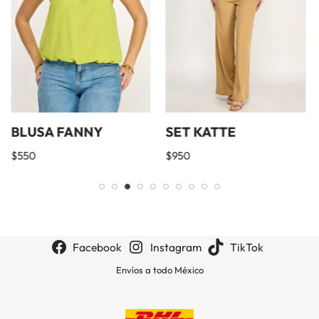
BLUSA FANNY
SET KATTE
$
550
$
950
Facebook
Instagram
TikTok
Envíos a todo México