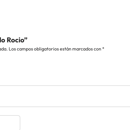
do Rocio”
ada.
Los campos obligatorios están marcados con
*