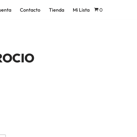
0
uenta
Contacto
Tienda
Mi Lista
ROCIO