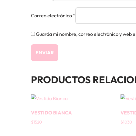
Correo electrónico
*
Guarda mi nombre, correo electrónico y web e
PRODUCTOS RELACI
VESTIDO BIANCA
VEST
$
1520
$
1030