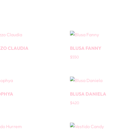
ZO CLAUDIA
BLUSA FANNY
$
550
OPHYA
BLUSA DANIELA
$
420