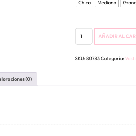
Chica
Mediana
Gran
AÑADIR AL CAR
SKU:
80783
Categoría:
Vesti
loraciones (0)