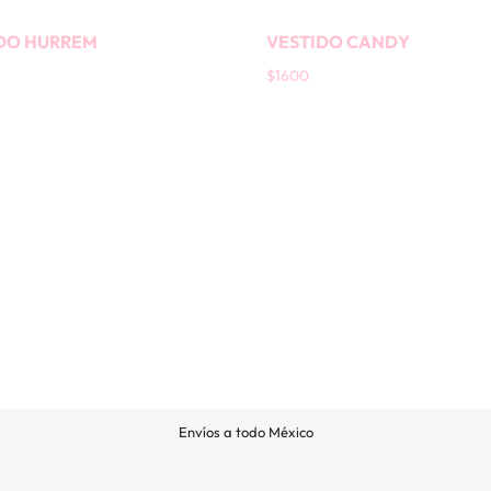
DO HURREM
VESTIDO CANDY
$
1600
Envíos a todo México