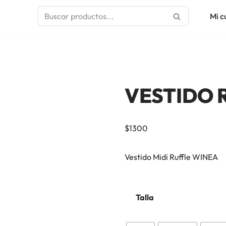
Mi c
VESTIDO 
$
1300
Vestido Midi Ruffle WINEA
Talla