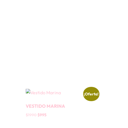
¡Oferta!
VESTIDO MARINA
$
1990
$
995