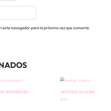
n este navegador para la próxima vez que comente.
ONADOS
IDO AMARANTO
VESTIDO YAJAIRA
$
1110