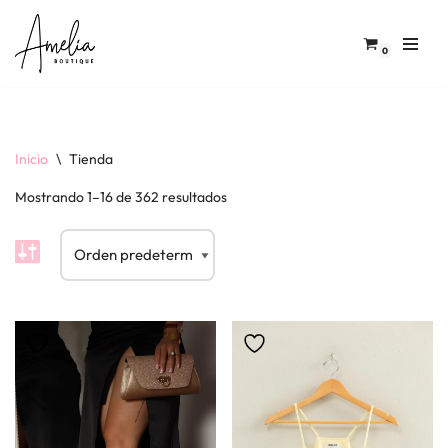
Saltar
0
al
contenido
Inicio
\
Tienda
Mostrando 1–16 de 362 resultados