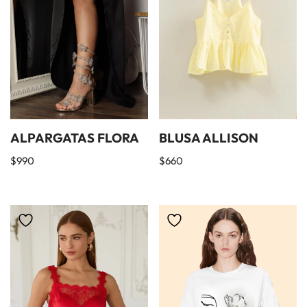
ALPARGATAS FLORA
BLUSA ALLISON
$
990
$
660