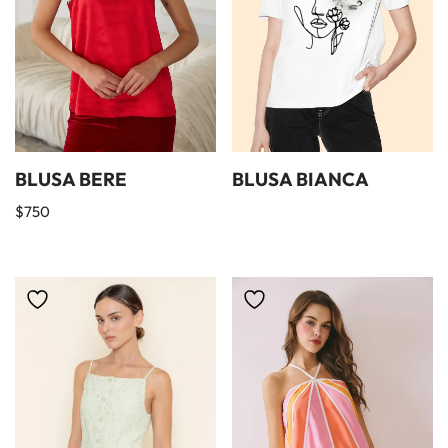
BLUSA BERE
BLUSA BIANCA
$
750