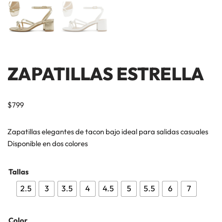
ZAPATILLAS ESTRELLA
$
799
Zapatillas elegantes de tacon bajo ideal para salidas casuales
Disponible en dos colores
Tallas
2.5
3
3.5
4
4.5
5
5.5
6
7
Color