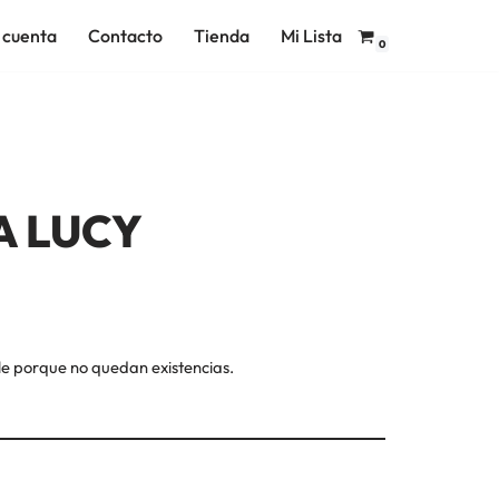
 cuenta
Contacto
Tienda
Mi Lista
0
A LUCY
le porque no quedan existencias.