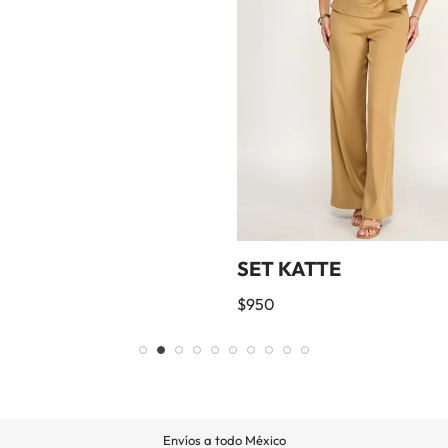
SET KATTE
$
950
Envíos a todo México