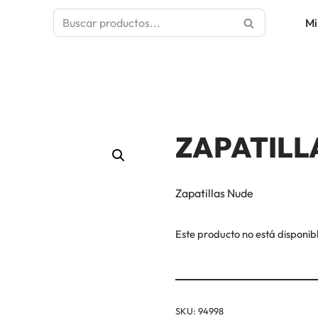
Mi
ZAPATILL
Zapatillas Nude
Este producto no está disponib
SKU:
94998