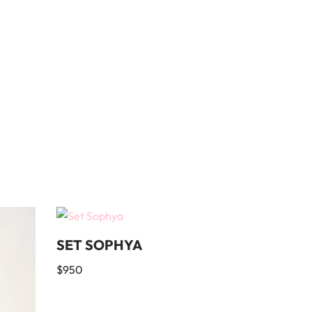
SET SOPHYA
$
950