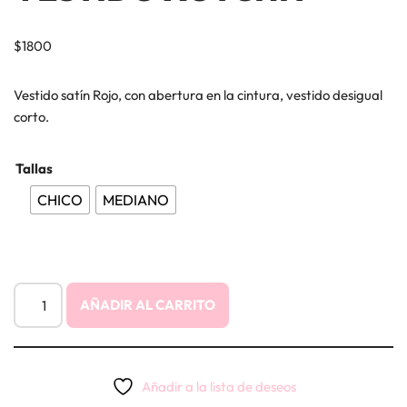
$
1800
Vestido satín Rojo, con abertura en la cintura, vestido desigual
corto.
Tallas
CHICO
MEDIANO
AÑADIR AL CARRITO
Añadir a la lista de deseos