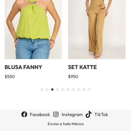
BLUSA FANNY
SET KATTE
$
550
$
950
Facebook
Instagram
TikTok
Envíos a todo México