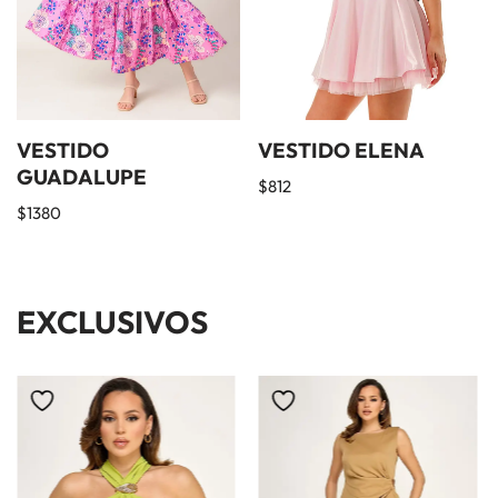
VESTIDO
VESTIDO ELENA
GUADALUPE
$
812
$
1380
EXCLUSIVOS