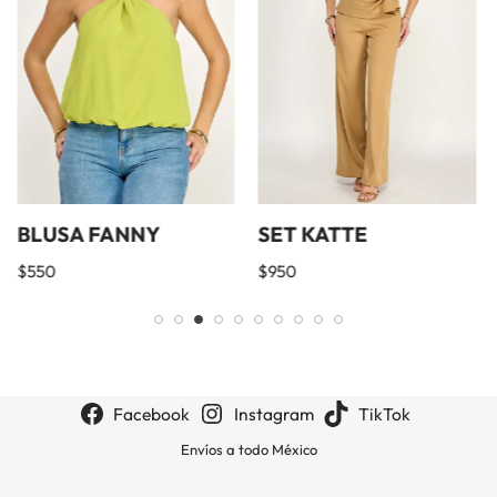
BLUSA FANNY
SET KATTE
$
550
$
950
Facebook
Instagram
TikTok
Envíos a todo México