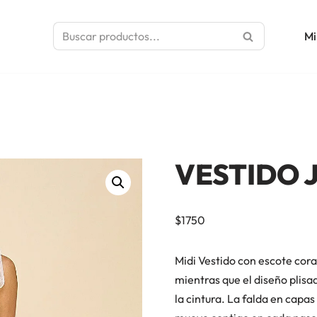
Mi
VESTIDO 
$
1750
Midi Vestido con escote cora
mientras que el diseño plisad
la cintura. La falda en capas