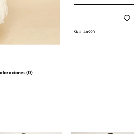
SKU:
44990
aloraciones (0)