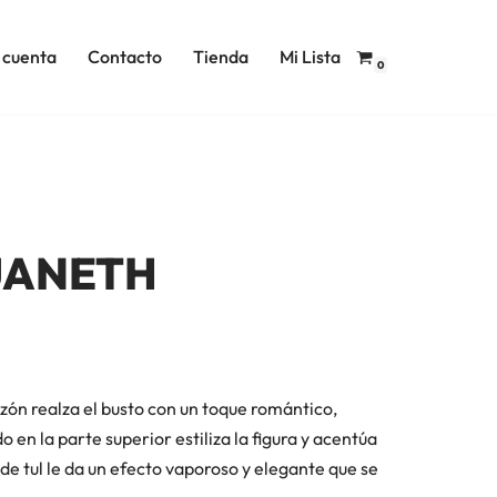
 cuenta
Contacto
Tienda
Mi Lista
0
JANETH
zón realza el busto con un toque romántico,
o en la parte superior estiliza la figura y acentúa
 de tul le da un efecto vaporoso y elegante que se