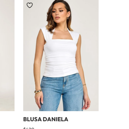
BLUSA DANIELA
SET VE