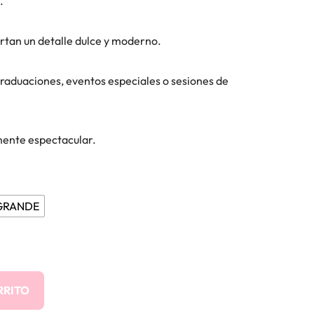
.
rtan un detalle dulce y moderno.
 graduaciones, eventos especiales o sesiones de
ente espectacular.
GRANDE
RRITO