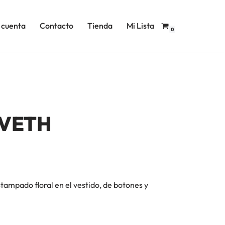
 cuenta
Contacto
Tienda
Mi Lista
0
IVETH
tampado floral en el vestido, de botones y