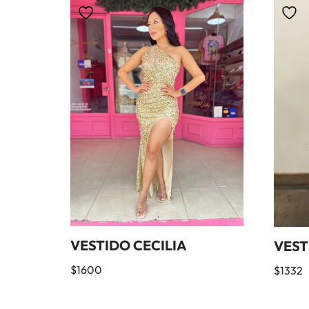
VESTIDO CECILIA
VEST
$
1600
$
1332