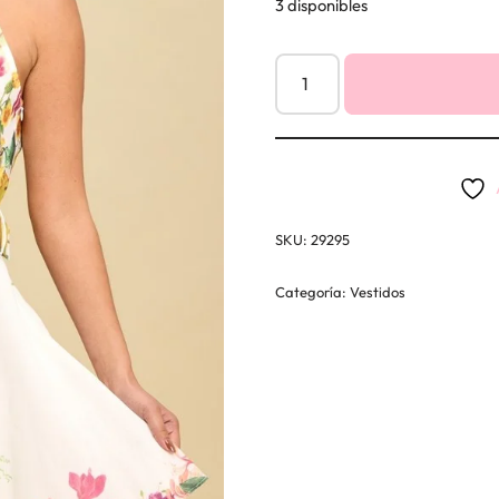
3 disponibles
SKU:
29295
Categoría:
Vestidos