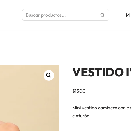
Mi
VESTIDO 
$
1300
Mini vestido camisero con es
cinturón