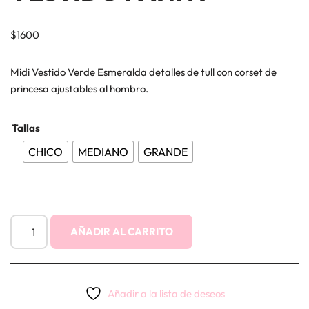
$
1600
Midi Vestido Verde Esmeralda detalles de tull con corset de
princesa ajustables al hombro.
Tallas
CHICO
MEDIANO
GRANDE
AÑADIR AL CARRITO
Añadir a la lista de deseos