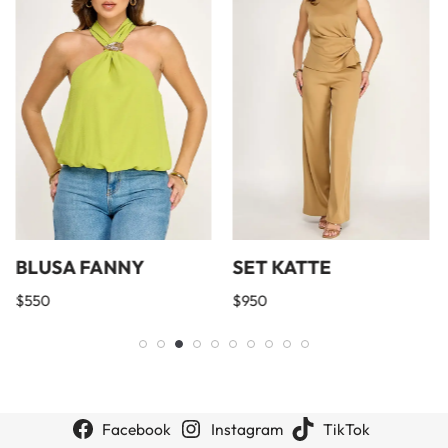
BLUSA FANNY
SET KATTE
$
550
$
950
Facebook
Instagram
TikTok