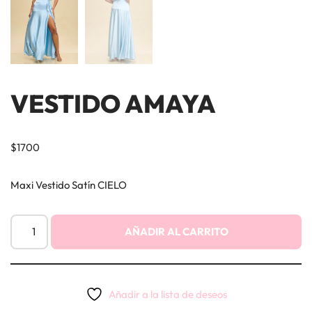
VESTIDO AMAYA
$
1700
Maxi Vestido Satín CIELO
AÑADIR AL CARRITO
Añadir a la lista de deseos