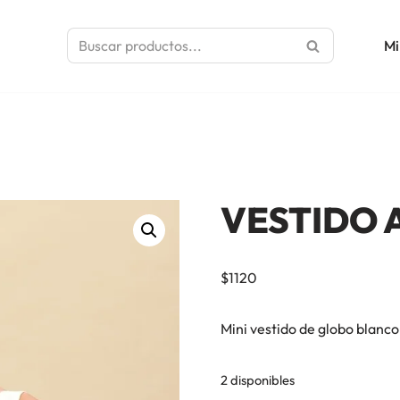
Mi
VESTIDO 
$
1120
Mini vestido de globo blanco
2 disponibles