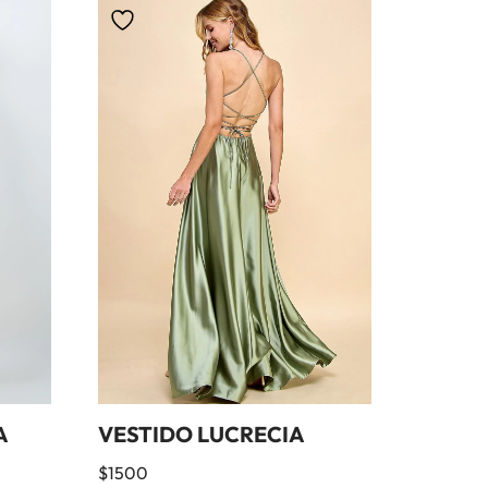
A
VESTIDO LUCRECIA
$
1500