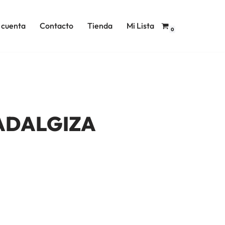
 cuenta
Contacto
Tienda
Mi Lista
0
ADALGIZA