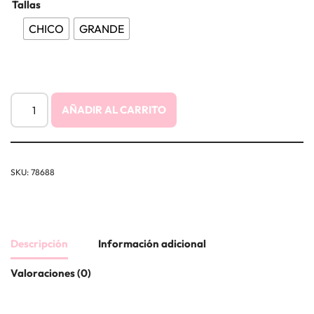
Tallas
CHICO
GRANDE
AÑADIR AL CARRITO
SKU:
78688
Descripción
Información adicional
Valoraciones (0)