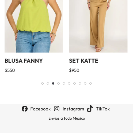
BLUSA FANNY
SET KATTE
$
550
$
950
Facebook
Instagram
TikTok
Envíos a todo México