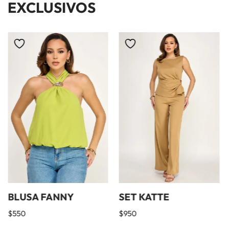
EXCLUSIVOS
BLUSA FANNY
SET KATTE
$
550
$
950