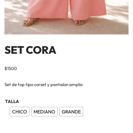
SET CORA
$
1500
Set de top tipo corset y pantalon amplio
TALLA
CHICO
MEDIANO
GRANDE