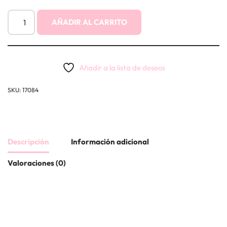
AÑADIR AL CARRITO
Añadir a la lista de deseos
SKU:
17084
Descripción
Información adicional
Valoraciones (0)