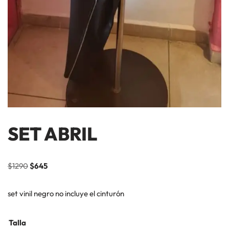
SET ABRIL
$
1290
$
645
set vinil negro no incluye el cinturón
Talla