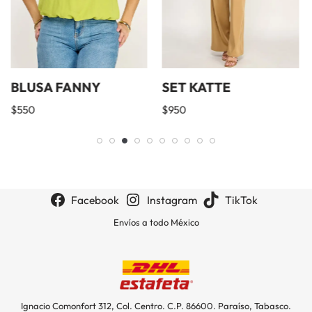
BLUSA FANNY
SET KATTE
$
550
$
950
Facebook
Instagram
TikTok
Envíos a todo México
Ignacio Comonfort 312, Col. Centro. C.P. 86600. Paraíso, Tabasco.