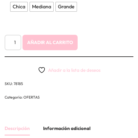
Chica
Mediana
Grande
AÑADIR AL CARRITO
Añadir a la lista de deseos
SKU:
78185
Categoría:
OFERTAS
Descripción
Información adicional