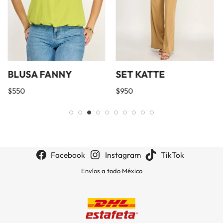
BLUSA FANNY
SET KATTE
$
550
$
950
Facebook
Instagram
TikTok
Envíos a todo México