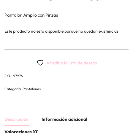
Pantalon Amplio con Pinzas
Este producto no está disponible porque no quedan existencias.
Añadir a la lista de deseos
SKU:
97976
Categoría:
Pantalones
Descripción
Información adicional
Valoraciones (0)