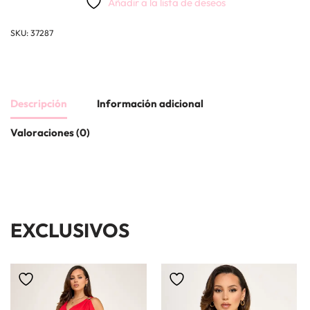
Añadir a la lista de deseos
SKU:
37287
Descripción
Información adicional
Valoraciones (0)
EXCLUSIVOS