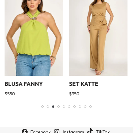
BLUSA FANNY
SET KATTE
$
550
$
950
Facebook
Instagram
TikTok