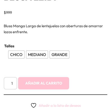
$
999
Blusa Manga Larga de lentejuelas con aberturas de amarrar
lazos enfrente.
Tallas
CHICO
MEDIANO
GRANDE
AÑADIR AL CARRITO
Añadir a la lista de deseos