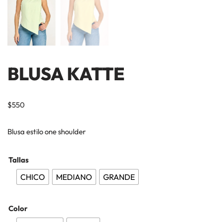
BLUSA KATTE
$
550
Blusa estilo one shoulder
Tallas
CHICO
MEDIANO
GRANDE
Color