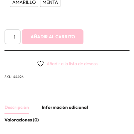
AMARILLO
MENTA
AÑADIR AL CARRITO
Añadir a la lista de deseos
SKU:
44496
Descripción
Información adicional
Valoraciones (0)