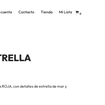
 cuenta
Contacto
Tienda
Mi Lista
0
TRELLA
 ROJA, con detalles de estrella de mar y