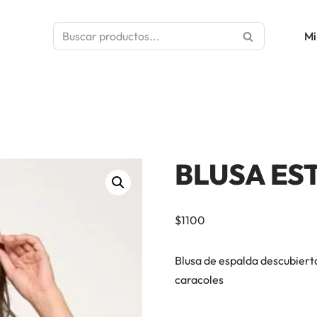
Mi
BLUSA ES
$
1100
Blusa de espalda descubierta
caracoles