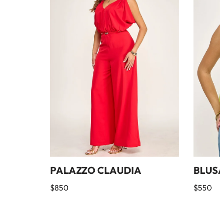
PALAZZO CLAUDIA
BLUS
$
850
$
550