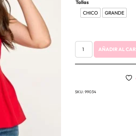
Tallas
CHICO
GRANDE
AÑADIR AL CAR
SKU:
99034